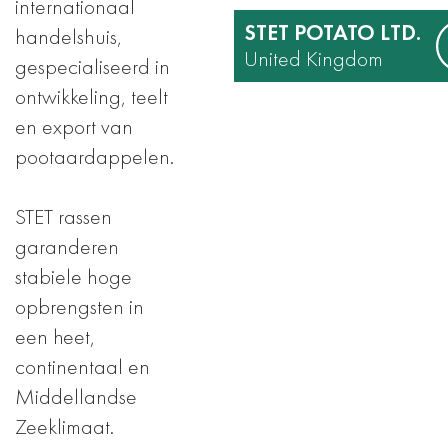
internationaal
STET POTATO LTD.
handelshuis,
United Kingdom
gespecialiseerd in
ontwikkeling, teelt
en export van
pootaardappelen.
STET rassen
garanderen
stabiele hoge
opbrengsten in
een heet,
continentaal en
Middellandse
Zeeklimaat.