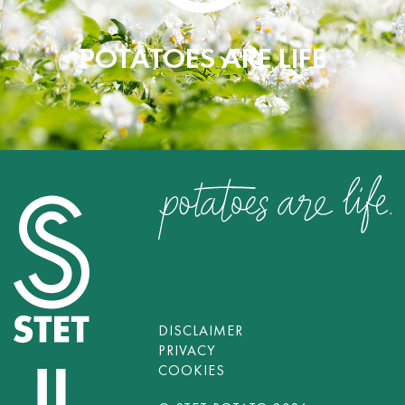
POTATOES ARE LIFE
DISCLAIMER
PRIVACY
COOKIES