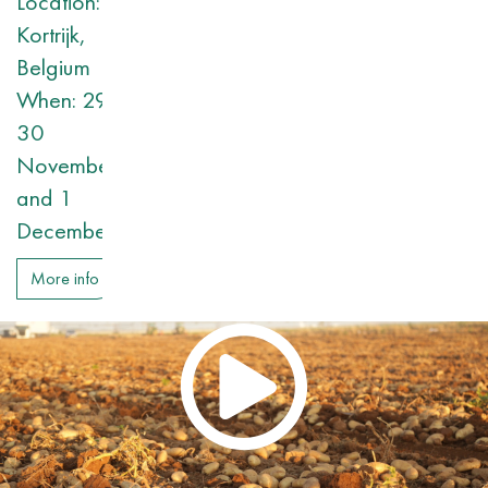
Location:
Kortrijk,
Belgium
When: 29,
30
November
and 1
December
More info