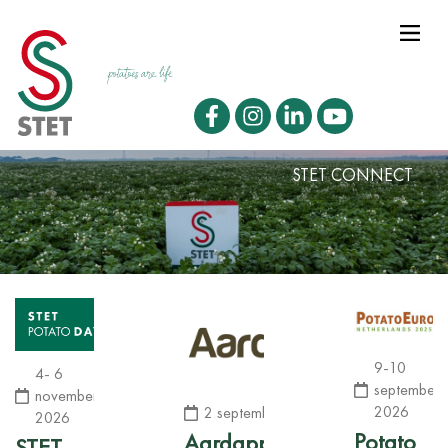
STET CONNECT
9-10
4- 6
september
november
2026
2 september 2026
2026
Potato
Aardappeldemodag
STET