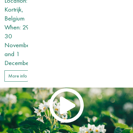
Location:
Kortrijk,
Belgium
When: 29,
30
November
and 1
December
More info